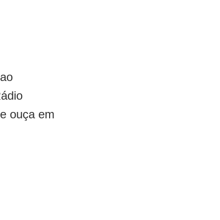
 ao
Rádio
 e ouça em