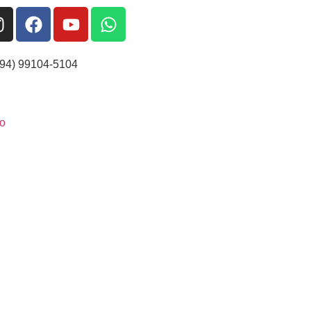
(94) 99104-5104
o