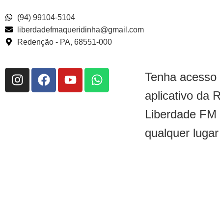
(94) 99104-5104
liberdadefmaqueridinha@gmail.com
Redenção - PA, 68551-000
Tenha acesso
aplicativo da 
Liberdade FM
qualquer lugar