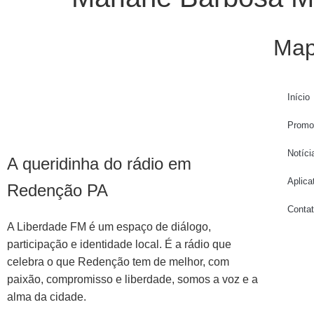
Map
Início
Promo
Notíci
A queridinha do rádio em
Aplica
Redenção PA
Conta
A Liberdade FM é um espaço de diálogo,
participação e identidade local. É a rádio que
celebra o que Redenção tem de melhor, com
paixão, compromisso e liberdade, somos a voz e a
alma da cidade.