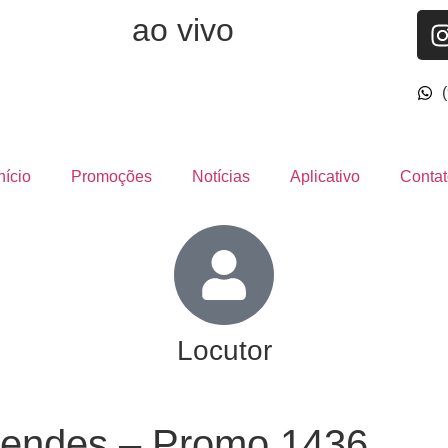
ao vivo
nício
Promoções
Notícias
Aplicativo
Contat
Locutor
Mendes – Promo 1436