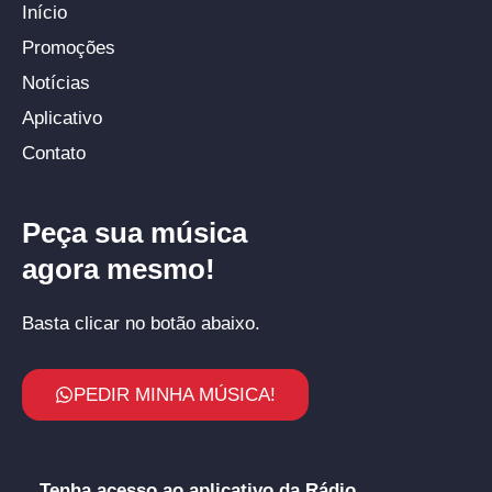
Início
Promoções
Notícias
Aplicativo
Contato
Peça sua música
agora mesmo!
Basta clicar no botão abaixo.
PEDIR MINHA MÚSICA!
Tenha acesso ao aplicativo da Rádio