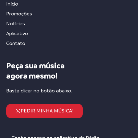
Início
Promoções
Notícias
Aplicativo
Contato
Peça sua música
agora mesmo!
Basta clicar no botão abaixo.
PEDIR MINHA MÚSICA!
Tenha acesso ao aplicativo da Rádio