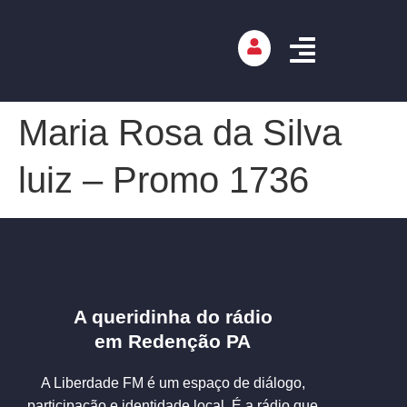
Maria Rosa da Silva
luiz – Promo 1736
A queridinha do rádio
em Redenção PA
A Liberdade FM é um espaço de diálogo,
participação e identidade local. É a rádio que