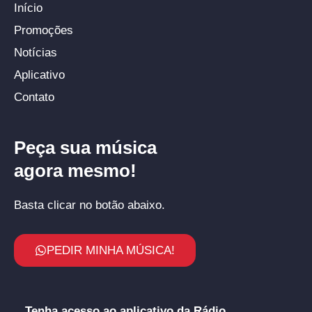
Início
Promoções
Notícias
Aplicativo
Contato
Peça sua música
agora mesmo!
Basta clicar no botão abaixo.
PEDIR MINHA MÚSICA!
Tenha acesso ao aplicativo da Rádio