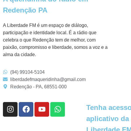
Redenção PA
A Liberdade FM é um espaço de diálogo,
participação e identidade local. É a rádio que
celebra o que Redenção tem de melhor, com
paixão, compromisso e liberdade, somos a voz e a
alma da cidade.
(94) 99104-5104
liberdadefmaqueridinha@gmail.com
Redenção - PA, 68551-000
Tenha acesso
aplicativo da
Liberdade FM