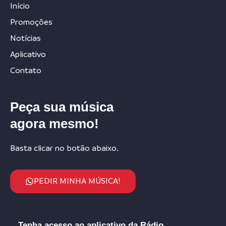
Início
Promoções
Notícias
Aplicativo
Contato
Peça sua música
agora mesmo!
Basta clicar no botão abaixo.
PEDIR MINHA MÚSICA!
Tenha acesso ao aplicativo da Rádio