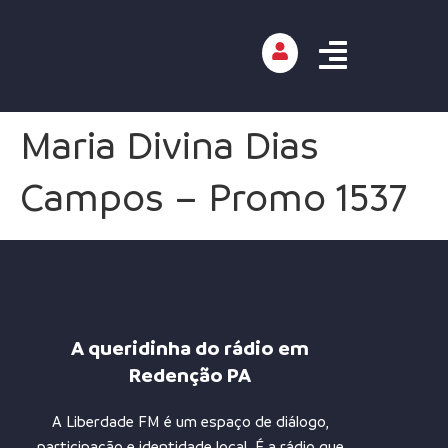
Maria Divina Dias
Campos – Promo 1537
A queridinha do rádio em
Redenção PA
A Liberdade FM é um espaço de diálogo,
participação e identidade local. É a rádio que