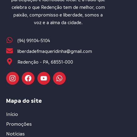
celebra o que Redenção tem de melhor, com
paixão, compromisso e liberdade, somos a
voz e a alma da cidade.
(94) 99104-5104
liberdadefmaqueridinha@gmail.com
Redenção - PA, 68551-000
Mapa do site
Início
Promoções
Notícias