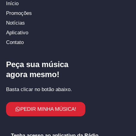
Início
Promoções
Notícias
Aplicativo
Contato
Peça sua música
agora mesmo!
Basta clicar no botão abaixo.
PEDIR MINHA MÚSICA!
Tenha acesso ao aplicativo da Rádio