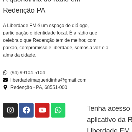
Redenção PA
A Liberdade FM é um espaço de diálogo,
participação e identidade local. É a rádio que
celebra o que Redenção tem de melhor, com
paixão, compromisso e liberdade, somos a voz e a
alma da cidade.
(94) 99104-5104
liberdadefmaqueridinha@gmail.com
Redenção - PA, 68551-000
Tenha acesso
aplicativo da 
Liberdade FM