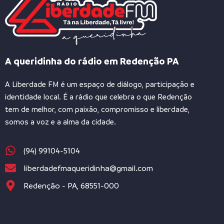
A queridinha do rádio em Redenção PA
A Liberdade FM é um espaço de diálogo, participação e
identidade local. É a rádio que celebra o que Redenção
tem de melhor, com paixão, compromisso e liberdade,
somos a voz e a alma da cidade.
(94) 99104-5104
liberdadefmaqueridinha@gmail.com
Redenção - PA, 68551-000