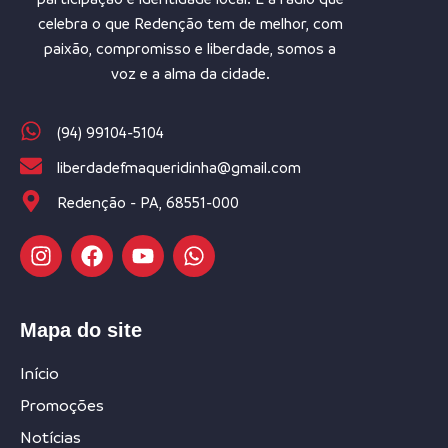
celebra o que Redenção tem de melhor, com
paixão, compromisso e liberdade, somos a
voz e a alma da cidade.
(94) 99104-5104
liberdadefmaqueridinha@gmail.com
Redenção - PA, 68551-000
Mapa do site
Início
Promoções
Notícias