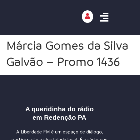
Márcia Gomes da Silva
Galvão – Promo 1436
A queridinha do rádio
em Redenção PA
A Liberdade FM é um espaço de diálogo,
participação e identidade local. É a rádio que