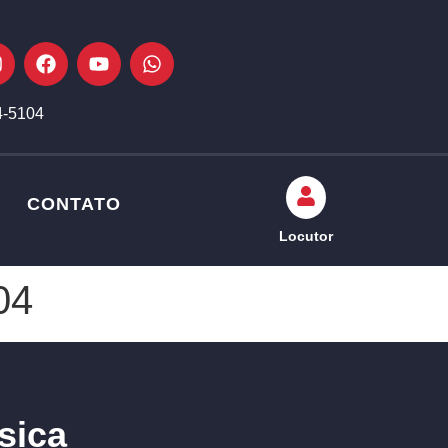
4-5104
CONTATO
Locutor
04
sica