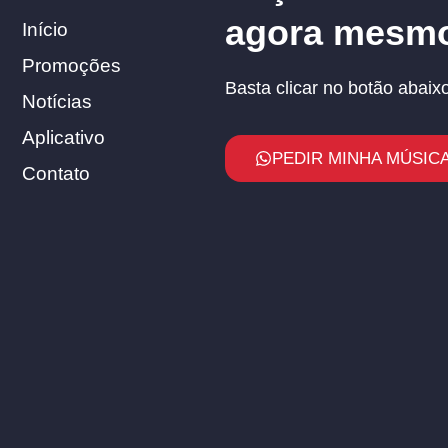
agora mesm
Início
Promoções
Basta clicar no botão abaixo
Notícias
Aplicativo
PEDIR MINHA MÚSICA
Contato