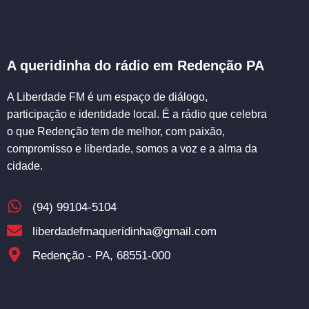
A queridinha do rádio em Redenção PA
A Liberdade FM é um espaço de diálogo,
participação e identidade local. É a rádio que celebra
o que Redenção tem de melhor, com paixão,
compromisso e liberdade, somos a voz e a alma da
cidade.
(94) 99104-5104
liberdadefmaqueridinha@gmail.com
Redenção - PA, 68551-000