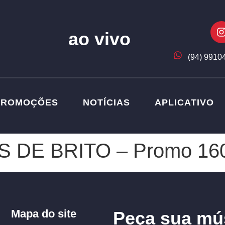
ao vivo
(94) 9910
PROMOÇÕES
NOTÍCIAS
APLICATIVO
S DE BRITO – Promo 16
Mapa do site
Peça sua mú