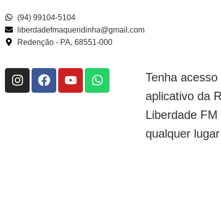
(94) 99104-5104
liberdadefmaqueridinha@gmail.com
Redenção - PA, 68551-000
Tenha acesso
aplicativo da 
Liberdade FM
qualquer lugar