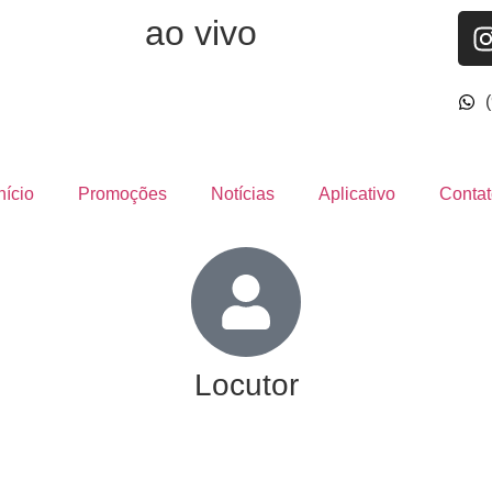
ao vivo
nício
Promoções
Notícias
Aplicativo
Contat
Locutor