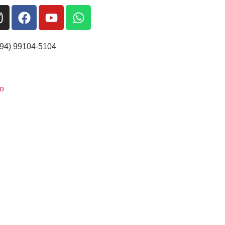
(94) 99104-5104
o