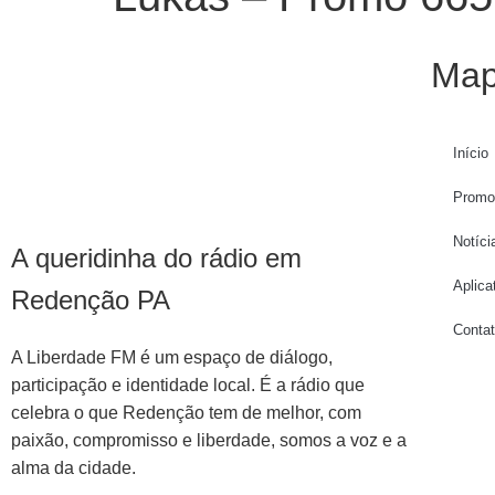
Map
Início
Promo
Notíci
A queridinha do rádio em
Aplica
Redenção PA
Conta
A Liberdade FM é um espaço de diálogo,
participação e identidade local. É a rádio que
celebra o que Redenção tem de melhor, com
paixão, compromisso e liberdade, somos a voz e a
alma da cidade.