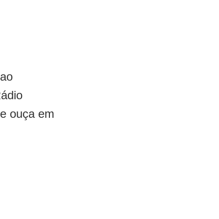
 ao
Rádio
 e ouça em