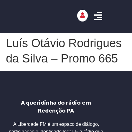
Luís Otávio Rodrigues
da Silva – Promo 665
A queridinha do rádio em
Redenção PA
A Liberdade FM é um espaço de diálogo,
participação e identidade local. É a rádio que