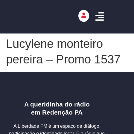
Lucylene monteiro
pereira – Promo 1537
A queridinha do rádio
em Redenção PA
A Liberdade FM é um espaço de diálogo,
participação e identidade local. É a rádio que