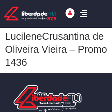
LucileneCrusantina de
Oliveira Vieira – Promo
1436