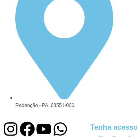
Redenção - PA, 68551-000
Tenha acesso