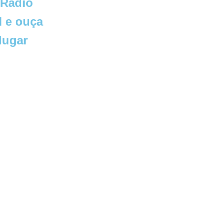
 Rádio
 e ouça
lugar