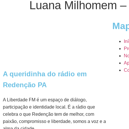
Luana Milhomem –
Map
In
Pr
No
Ap
Co
A queridinha do rádio em
Redenção PA
A Liberdade FM é um espaço de diálogo,
participação e identidade local. É a rádio que
celebra o que Redenção tem de melhor, com
paixão, compromisso e liberdade, somos a voz e a
alma da cidade.