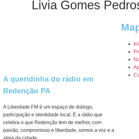
Livia Gomes Pedro
Map
In
Pr
No
Ap
Co
A queridinha do rádio em
Redenção PA
A Liberdade FM é um espaço de diálogo,
participação e identidade local. É a rádio que
celebra o que Redenção tem de melhor, com
paixão, compromisso e liberdade, somos a voz e a
alma da cidade.