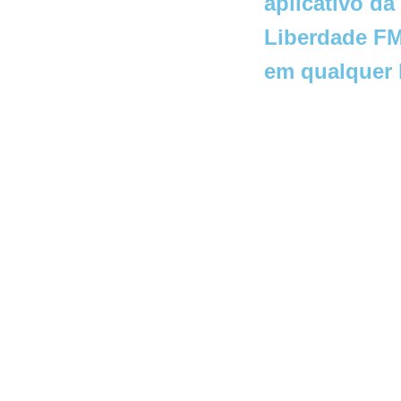
aplicativo da
Liberdade FM
em qualquer 