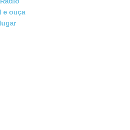
 Rádio
 e ouça
lugar