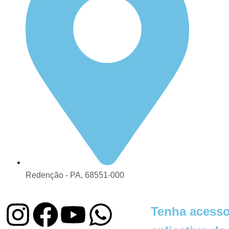
Redenção - PA, 68551-000
Tenha acesso