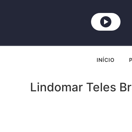
INÍCIO
Lindomar Teles B