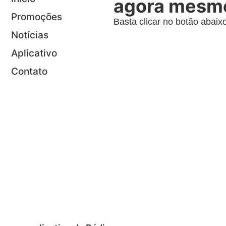
agora mesm
Promoções
Basta clicar no botão abaixo
Notícias
Aplicativo
PEDIR MINHA MÚSICA
Contato