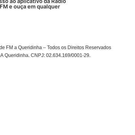
so ao aplicativo da Rádio
 FM e ouça em qualquer
de FM a Queridinha – Todos os Direitos Reservados
A Queridinha. CNPJ: 02.634.169/0001-29.