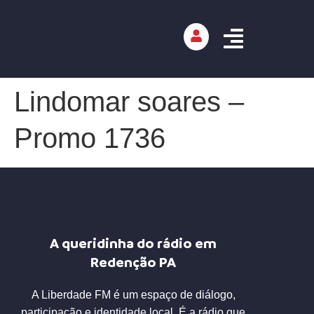
Lindomar soares –
Promo 1736
A queridinha do rádio em
Redenção PA
A Liberdade FM é um espaço de diálogo,
participação e identidade local. É a rádio que