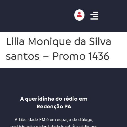
Lilia Monique da Silva
santos – Promo 1436
A queridinha do rádio em
Redenção PA
A Liberdade FM é um espaço de diálogo,
participação e identidade local. É a rádio que