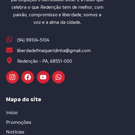
celebra o que Redenção tem de melhor, com
paixão, compromisso e liberdade, somos a
voz e a alma da cidade.
(94) 99104-5104
liberdadefmaqueridinha@gmail.com
Redenção - PA, 68551-000
Mapa do site
Início
Promoções
Notícias