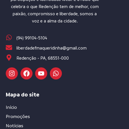
celebra o que Redenção tem de melhor, com
paixão, compromisso e liberdade, somos a
voz e a alma da cidade.
(94) 99104-5104
liberdadefmaqueridinha@gmail.com
Redenção - PA, 68551-000
Mapa do site
Início
Promoções
Notícias