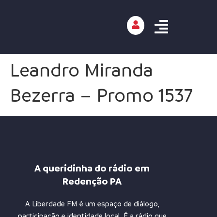
Leandro Miranda
Bezerra – Promo 1537
A queridinha do rádio em
Redenção PA
A Liberdade FM é um espaço de diálogo,
participação e identidade local. É a rádio que