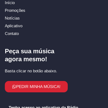
Início
Promoções
Notícias
Aplicativo
Contato
Peça sua música
agora mesmo!
Basta clicar no botão abaixo.
PEDIR MINHA MÚSICA!
Tenha acesso ao aplicativo da Rádio