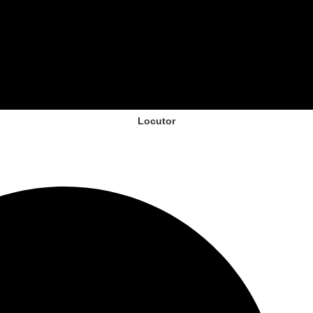
Locutor