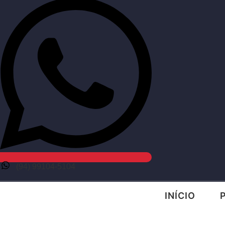
(94) 99104-5104
INÍCIO