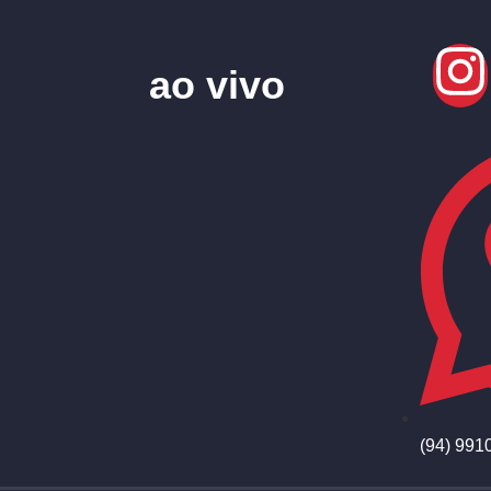
ao vivo
(94) 991