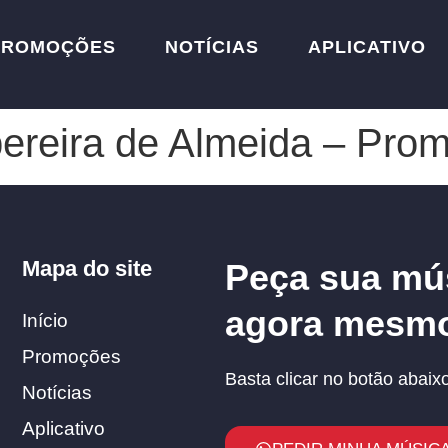
PROMOÇÕES
NOTÍCIAS
APLICATIVO
ereira de Almeida – Pro
Mapa do site
Peça sua mú
agora mesm
Início
Promoções
Basta clicar no botão abaixo
Notícias
Aplicativo