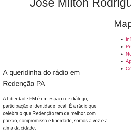
Jose Milton Rodri
Map
In
Pr
No
Ap
Co
A queridinha do rádio em
Redenção PA
A Liberdade FM é um espaço de diálogo,
participação e identidade local. É a rádio que
celebra o que Redenção tem de melhor, com
paixão, compromisso e liberdade, somos a voz e a
alma da cidade.