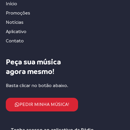
Início
Promoções
Notícias
Aplicativo
Contato
Peça sua música
agora mesmo!
Basta clicar no botão abaixo.
PEDIR MINHA MÚSICA!
Tenha acesso ao aplicativo da Rádio