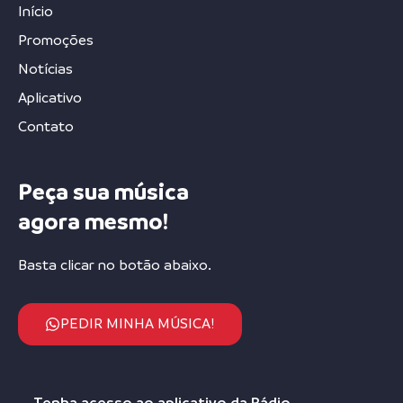
Início
Promoções
Notícias
Aplicativo
Contato
Peça sua música
agora mesmo!
Basta clicar no botão abaixo.
PEDIR MINHA MÚSICA!
Tenha acesso ao aplicativo da Rádio