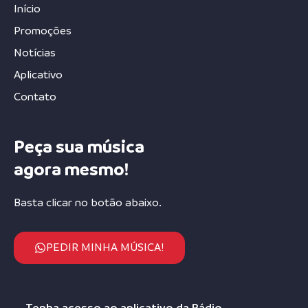
Início
Promoções
Notícias
Aplicativo
Contato
Peça sua música
agora mesmo!
Basta clicar no botão abaixo.
PEDIR MINHA MÚSICA!
Tenha acesso ao aplicativo da Rádio