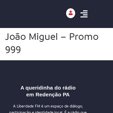
João Miguel – Promo
999
A queridinha do rádio
em Redenção PA
A Liberdade FM é um espaço de diálogo,
participação e identidade local. É a rádio que