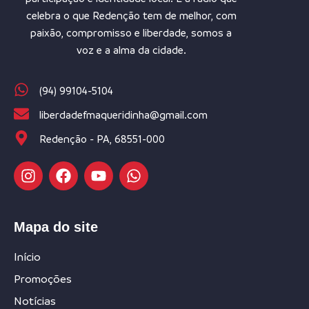
celebra o que Redenção tem de melhor, com
paixão, compromisso e liberdade, somos a
voz e a alma da cidade.
(94) 99104-5104
liberdadefmaqueridinha@gmail.com
Redenção - PA, 68551-000
Mapa do site
Início
Promoções
Notícias