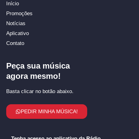
Início
Promoções
Notícias
Aplicativo
Contato
Peça sua música
agora mesmo!
Basta clicar no botão abaixo.
PEDIR MINHA MÚSICA!
Tenha acesso ao aplicativo da Rádio