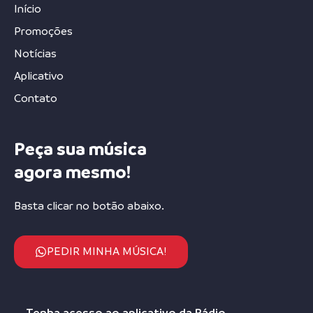
Início
Promoções
Notícias
Aplicativo
Contato
Peça sua música
agora mesmo!
Basta clicar no botão abaixo.
PEDIR MINHA MÚSICA!
Tenha acesso ao aplicativo da Rádio