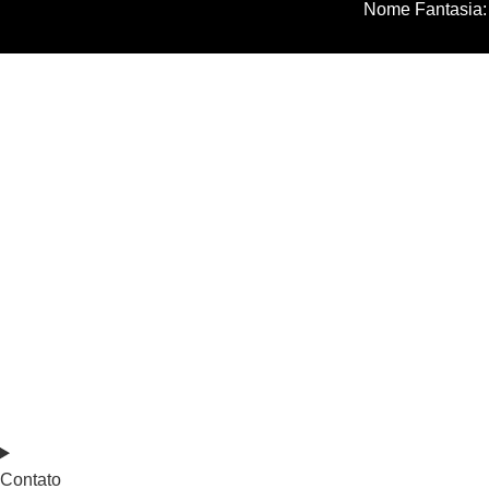
Nome Fantasia: 
Contato