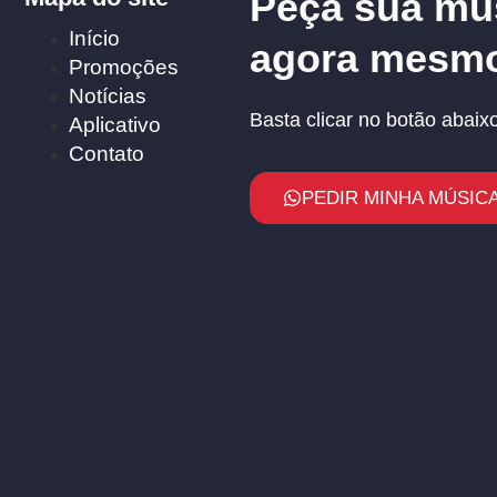
Peça sua mú
Início
agora mesm
Promoções
Notícias
Basta clicar no botão abaixo
Aplicativo
Contato
PEDIR MINHA MÚSICA