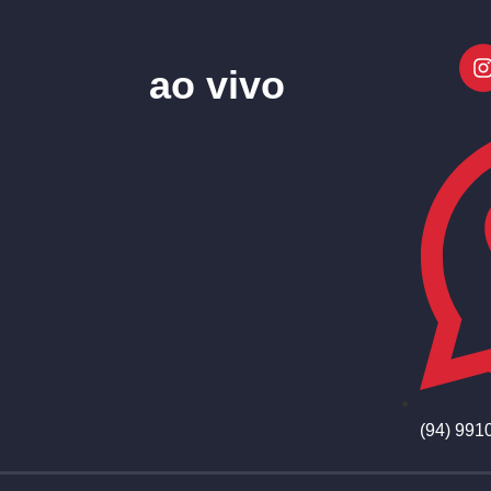
ao vivo
(94) 991