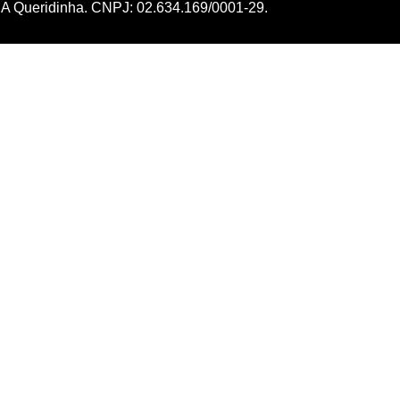
A Queridinha. CNPJ: 02.634.169/0001-29.