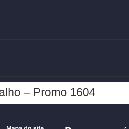
valho – Promo 1604
Mapa do site