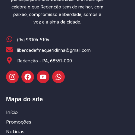
celebra o que Redenção tem de melhor, com
paixão, compromisso e liberdade, somos a
voz e a alma da cidade.
(94) 99104-5104
liberdadefmaqueridinha@gmail.com
Redenção - PA, 68551-000
Mapa do site
Início
Promoções
Notícias