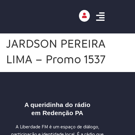
JARDSON PEREIRA
LIMA – Promo 1537
A queridinha do rádio
em Redenção PA
A Liberdade FM é um espaço de diálogo,
participação e identidade local. É a rádio que