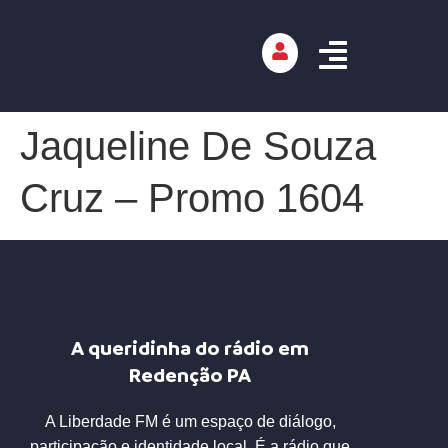
Jaqueline De Souza
Cruz – Promo 1604
A queridinha do rádio em
Redenção PA
A Liberdade FM é um espaço de diálogo,
participação e identidade local. É a rádio que