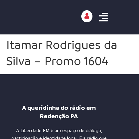
Itamar Rodrigues da
Silva – Promo 1604
A queridinha do rádio em
Redenção PA
A Liberdade FM é um espaço de diálogo,
participação e identidade local. É a rádio que