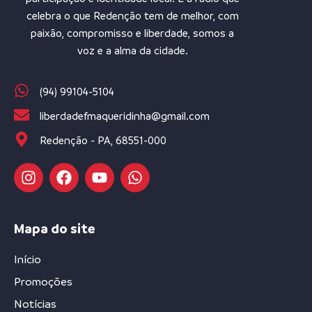
celebra o que Redenção tem de melhor, com
paixão, compromisso e liberdade, somos a
voz e a alma da cidade.
(94) 99104-5104
liberdadefmaqueridinha@gmail.com
Redenção - PA, 68551-000
Mapa do site
Início
Promoções
Notícias