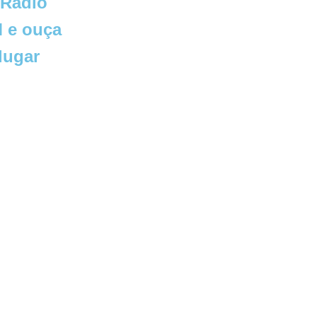
 Rádio
 e ouça
lugar