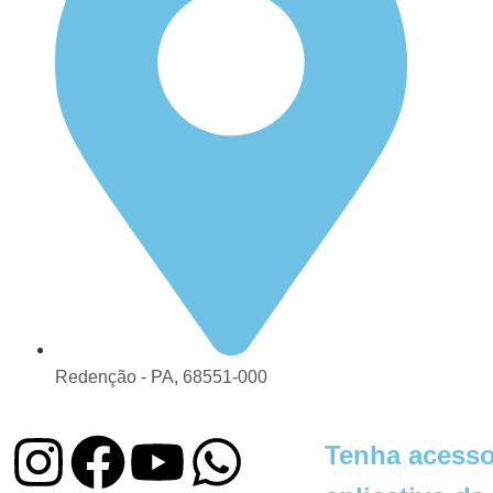
Redenção - PA, 68551-000
Tenha acesso