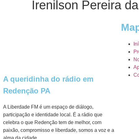
Irenilson Pereira d
Map
In
Pr
No
Ap
Co
A queridinha do rádio em
Redenção PA
A Liberdade FM é um espaço de diálogo,
participação e identidade local. É a rádio que
celebra o que Redenção tem de melhor, com
paixão, compromisso e liberdade, somos a voz e a
alma da cidade.