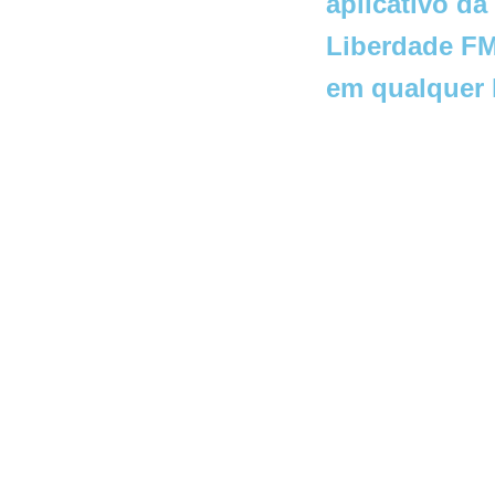
aplicativo da
Liberdade FM
em qualquer 