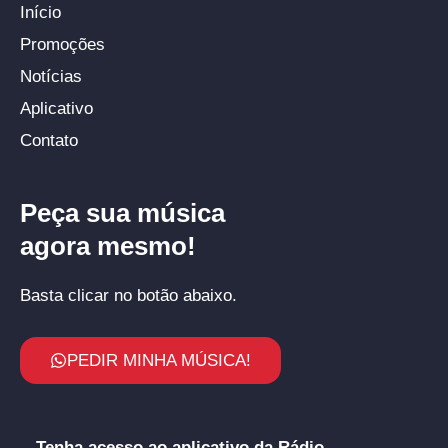
Início
Promoções
Notícias
Aplicativo
Contato
Peça sua música
agora mesmo!
Basta clicar no botão abaixo.
PEDIR MINHA MÚSICA!
Tenha acesso ao aplicativo da Rádio