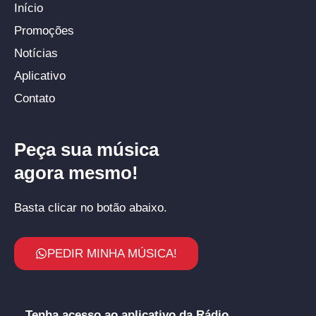
Início
Promoções
Notícias
Aplicativo
Contato
Peça sua música
agora mesmo!
Basta clicar no botão abaixo.
PEDIR MINHA MÚSICA!
Tenha acesso ao aplicativo da Rádio