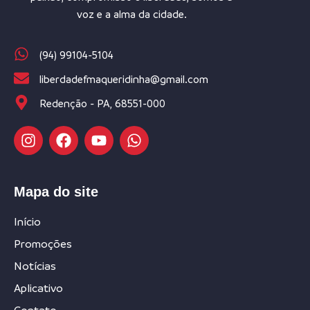
voz e a alma da cidade.
(94) 99104-5104
liberdadefmaqueridinha@gmail.com
Redenção - PA, 68551-000
Mapa do site
Início
Promoções
Notícias
Aplicativo