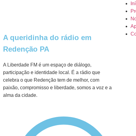
In
Pr
No
Ap
Co
A queridinha do rádio em
Redenção PA
A Liberdade FM é um espaço de diálogo,
participação e identidade local. É a rádio que
celebra o que Redenção tem de melhor, com
paixão, compromisso e liberdade, somos a voz e a
alma da cidade.