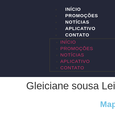
INÍCIO
PROMOÇÕES
NOTÍCIAS
APLICATIVO
CONTATO
INÍCIO
PROMOÇÕES
NOTÍCIAS
APLICATIVO
CONTATO
Gleiciane sousa Le
Map