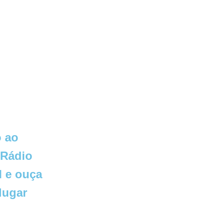
 ao
 Rádio
 e ouça
lugar