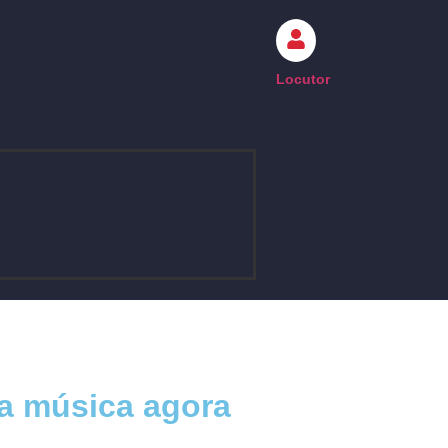
Locutor
a música agora