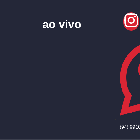
ao vivo
(94) 991