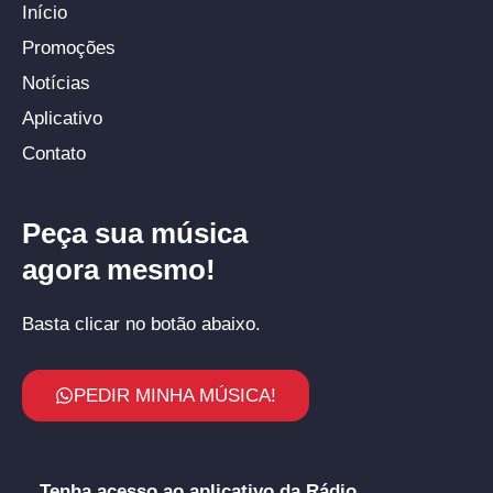
Início
Promoções
Notícias
Aplicativo
Contato
Peça sua música
agora mesmo!
Basta clicar no botão abaixo.
PEDIR MINHA MÚSICA!
Tenha acesso ao aplicativo da Rádio