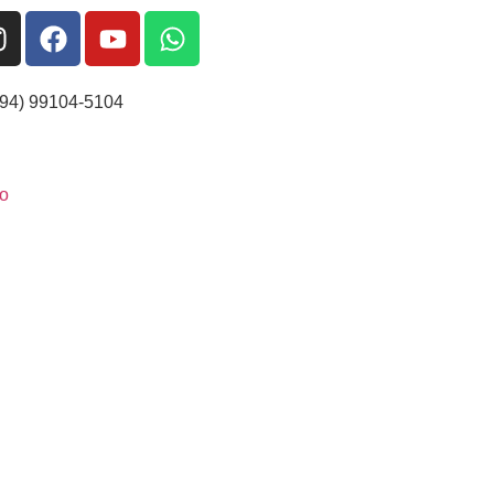
(94) 99104-5104
o