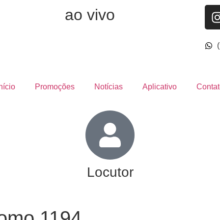
ao vivo
nício
Promoções
Notícias
Aplicativo
Contat
Locutor
romo 1194