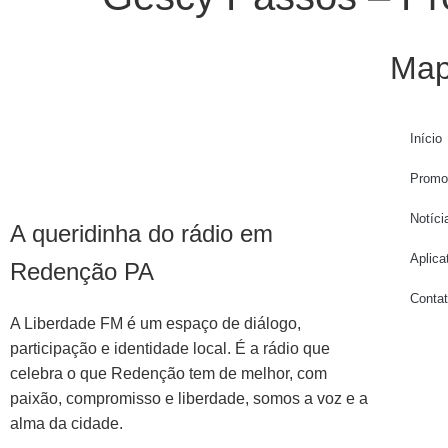
Map
Início
Promo
Notíci
A queridinha do rádio em
Aplica
Redenção PA
Conta
A Liberdade FM é um espaço de diálogo,
participação e identidade local. É a rádio que
celebra o que Redenção tem de melhor, com
paixão, compromisso e liberdade, somos a voz e a
alma da cidade.