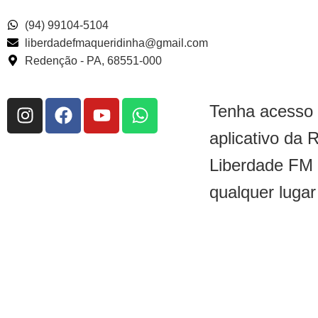
(94) 99104-5104
liberdadefmaqueridinha@gmail.com
Redenção - PA, 68551-000
Tenha acesso
aplicativo da 
Liberdade FM
qualquer lugar