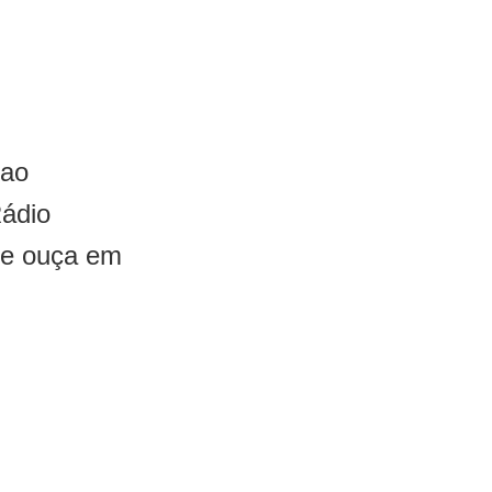
 ao
Rádio
 e ouça em