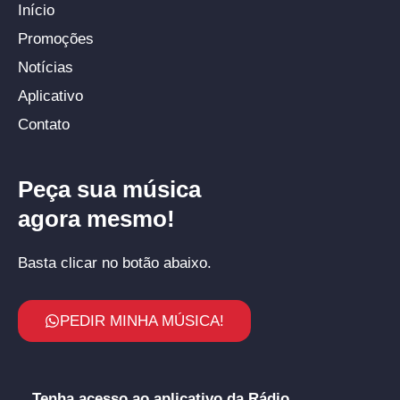
Início
Promoções
Notícias
Aplicativo
Contato
Peça sua música
agora mesmo!
Basta clicar no botão abaixo.
PEDIR MINHA MÚSICA!
Tenha acesso ao aplicativo da Rádio