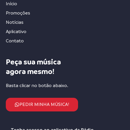
Início
Promoções
Notícias
Aplicativo
Contato
Peça sua música
agora mesmo!
Basta clicar no botão abaixo.
PEDIR MINHA MÚSICA!
Tenha acesso ao aplicativo da Rádio