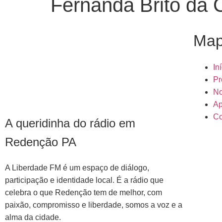
Fernanda Brito da 
Map
In
Pr
No
Ap
Co
A queridinha do rádio em
Redenção PA
A Liberdade FM é um espaço de diálogo,
participação e identidade local. É a rádio que
celebra o que Redenção tem de melhor, com
paixão, compromisso e liberdade, somos a voz e a
alma da cidade.