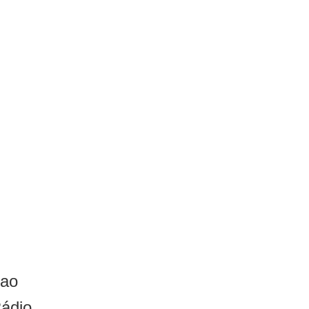
 ao
Rádio