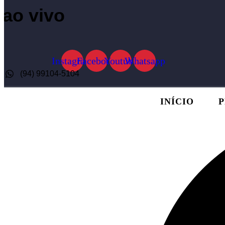
ao vivo
Instagram
Facebook
Youtube
Whatsapp
(94) 99104-5104
INÍCIO