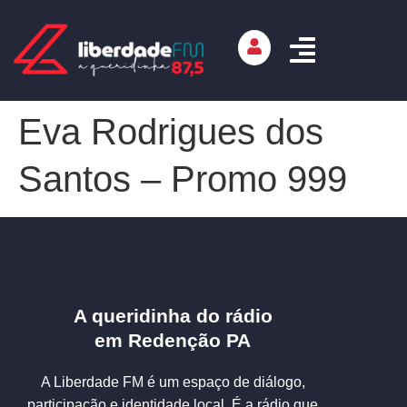
Eva Rodrigues dos
Santos – Promo 999
A queridinha do rádio
em Redenção PA
A Liberdade FM é um espaço de diálogo,
participação e identidade local. É a rádio que