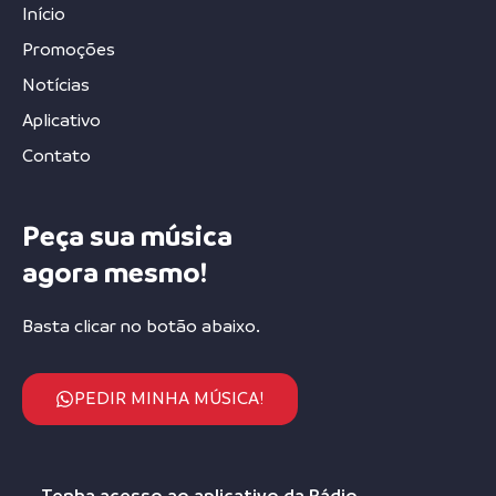
Início
Promoções
Notícias
Aplicativo
Contato
Peça sua música
agora mesmo!
Basta clicar no botão abaixo.
PEDIR MINHA MÚSICA!
Tenha acesso ao aplicativo da Rádio